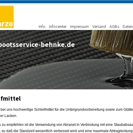
Info
Infocenter
Impressum
Versand
AGBs
Daten
ootsservice-behnke.de
ifmittel
 bei uns hochwertige Schleifmittel für die Untergrundvorbereitung sowie zum Glätt
er Lacken.
 zu empfehlen ist die Verwendung von Abranet in Verbindung mit eine Staubabsau
, so daß die Standzeit wesentlich verbesset wird und eine maximale Abtragleistung 