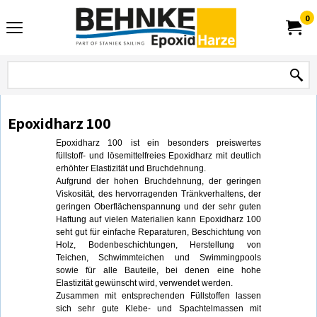
0
Epoxidharz 100
Epoxidharz 100 ist ein besonders preiswertes
füllstoff- und lösemittelfreies Epoxidharz mit deutlich
erhöhter Elastizität und Bruchdehnung.
Aufgrund der hohen Bruchdehnung, der geringen
Viskosität, des hervorragenden Tränkverhaltens, der
geringen Oberflächenspannung und der sehr guten
Haftung auf vielen Materialien kann Epoxidharz 100
seht gut für einfache Reparaturen, Beschichtung von
Holz, Bodenbeschichtungen, Herstellung von
Teichen, Schwimmteichen und Swimmingpools
sowie für alle Bauteile, bei denen eine hohe
Elastizität gewünscht wird, verwendet werden.
Zusammen mit entsprechenden Füllstoffen lassen
sich sehr gute Klebe- und Spachtelmassen mit